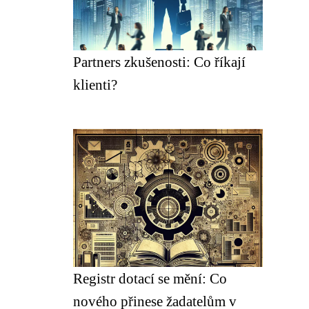
Partners zkušenosti: Co říkají
klienti?
Registr dotací se mění: Co
nového přinese žadatelům v