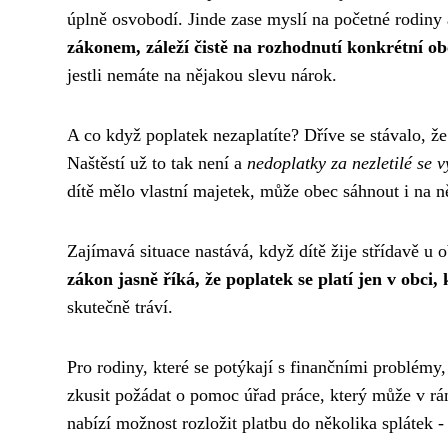
úplně osvobodí. Jinde zase myslí na početné rodiny
zákonem, záleží čistě na rozhodnutí konkrétní obc
jestli nemáte na nějakou slevu nárok.
A co když poplatek nezaplatíte? Dříve se stávalo, ž
Naštěstí už to tak není a
nedoplatky za nezletilé se 
dítě mělo vlastní majetek, může obec sáhnout i na n
Zajímavá situace nastává, když dítě žije střídavě u
zákon jasně říká, že poplatek se platí jen v obci
skutečně tráví.
Pro rodiny, které se potýkají s finančními problémy,
zkusit požádat o pomoc úřad práce, který může v rá
nabízí možnost rozložit platbu do několika splátek