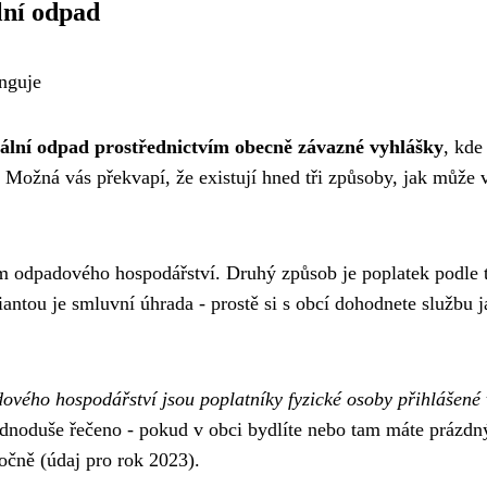
ní odpad
unguje
ální odpad prostřednictvím obecně závazné vyhlášky
, kde
 Možná vás překvapí, že existují hned tři způsoby, jak může 
ém odpadového hospodářství. Druhý způsob je poplatek podle 
antou je smluvní úhrada - prostě si s obcí dohodnete službu j
ového hospodářství jsou poplatníky fyzické osoby přihlášené 
dnoduše řečeno - pokud v obci bydlíte nebo tam máte prázdn
očně (údaj pro rok 2023).