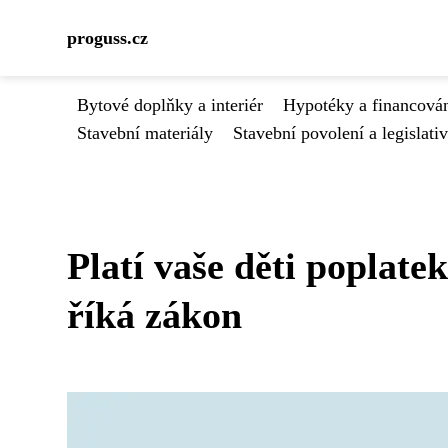
proguss.cz
Bytové doplňky a interiér
Hypotéky a financován
Stavební materiály
Stavební povolení a legislati
Platí vaše děti poplat
říká zákon