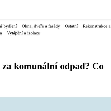
í bydlení
Okna, dveře a fasády
Ostatní
Rekonstrukce a
va
Vytápění a izolace
ek za komunální odpad? Co