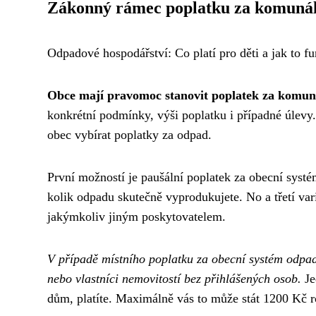
Zákonný rámec poplatku za komunál
Odpadové hospodářství: Co platí pro děti a jak to f
Obce mají pravomoc stanovit poplatek za komun
konkrétní podmínky, výši poplatku i případné úlevy.
obec vybírat poplatky za odpad.
První možností je paušální poplatek za obecní syst
kolik odpadu skutečně vyprodukujete. No a třetí vari
jakýmkoliv jiným poskytovatelem.
V případě místního poplatku za obecní systém odpad
nebo vlastníci nemovitostí bez přihlášených osob.
Je
dům, platíte. Maximálně vás to může stát 1200 Kč r