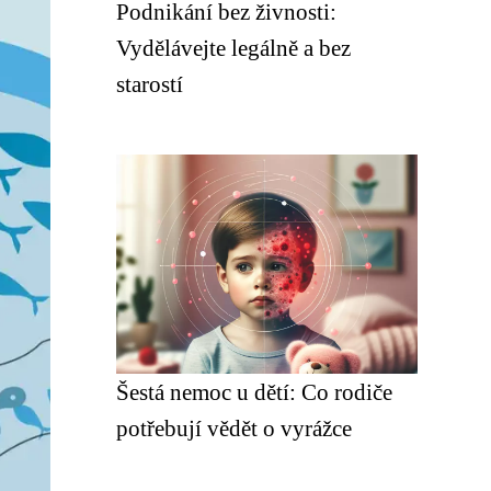
Podnikání bez živnosti:
Vydělávejte legálně a bez
starostí
Šestá nemoc u dětí: Co rodiče
potřebují vědět o vyrážce