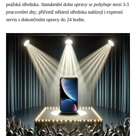
pražská střediska.
Standardní doba opravy se pohybuje mezi 3-5
pracovními dny
, přičemž některá střediska nabízejí i expresní
servis s dokončením opravy do 24 hodin.