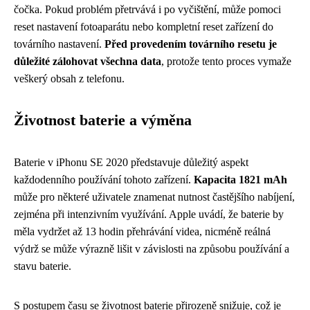
čočka. Pokud problém přetrvává i po vyčištění, může pomoci
reset nastavení fotoaparátu nebo kompletní reset zařízení do
továrního nastavení.
Před provedením továrního resetu je
důležité zálohovat všechna data
, protože tento proces vymaže
veškerý obsah z telefonu.
Životnost baterie a výměna
Baterie v iPhonu SE 2020 představuje důležitý aspekt
každodenního používání tohoto zařízení.
Kapacita 1821 mAh
může pro některé uživatele znamenat nutnost častějšího nabíjení,
zejména při intenzivním využívání. Apple uvádí, že baterie by
měla vydržet až 13 hodin přehrávání videa, nicméně reálná
výdrž se může výrazně lišit v závislosti na způsobu používání a
stavu baterie.
S postupem času se životnost baterie přirozeně snižuje, což je