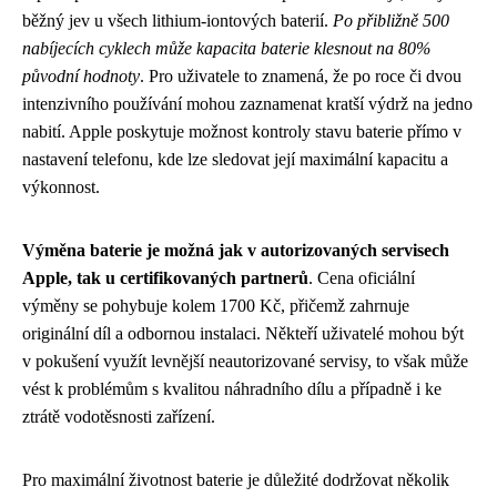
běžný jev u všech lithium-iontových baterií.
Po přibližně 500
nabíjecích cyklech může kapacita baterie klesnout na 80%
původní hodnoty
. Pro uživatele to znamená, že po roce či dvou
intenzivního používání mohou zaznamenat kratší výdrž na jedno
nabití. Apple poskytuje možnost kontroly stavu baterie přímo v
nastavení telefonu, kde lze sledovat její maximální kapacitu a
výkonnost.
Výměna baterie je možná jak v autorizovaných servisech
Apple, tak u certifikovaných partnerů
. Cena oficiální
výměny se pohybuje kolem 1700 Kč, přičemž zahrnuje
originální díl a odbornou instalaci. Někteří uživatelé mohou být
v pokušení využít levnější neautorizované servisy, to však může
vést k problémům s kvalitou náhradního dílu a případně i ke
ztrátě vodotěsnosti zařízení.
Pro maximální životnost baterie je důležité dodržovat několik