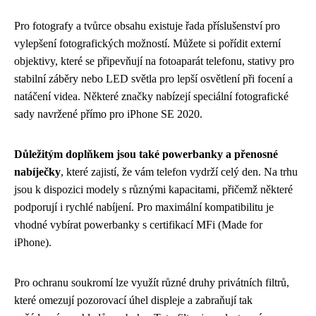
Pro fotografy a tvůrce obsahu existuje řada příslušenství pro
vylepšení fotografických možností. Můžete si pořídit externí
objektivy, které se připevňují na fotoaparát telefonu, stativy pro
stabilní záběry nebo LED světla pro lepší osvětlení při focení a
natáčení videa. Některé značky nabízejí speciální fotografické
sady navržené přímo pro iPhone SE 2020.
Důležitým doplňkem jsou také powerbanky a přenosné
nabíječky
, které zajistí, že vám telefon vydrží celý den. Na trhu
jsou k dispozici modely s různými kapacitami, přičemž některé
podporují i rychlé nabíjení. Pro maximální kompatibilitu je
vhodné vybírat powerbanky s certifikací MFi (Made for
iPhone).
Pro ochranu soukromí lze využít různé druhy privátních filtrů,
které omezují pozorovací úhel displeje a zabraňují tak