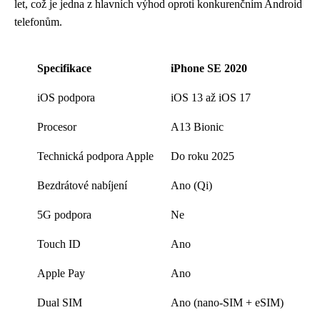
let, což je jedna z hlavních výhod oproti konkurenčním Android
telefonům.
Specifikace
iPhone SE 2020
iOS podpora
iOS 13 až iOS 17
Procesor
A13 Bionic
Technická podpora Apple
Do roku 2025
Bezdrátové nabíjení
Ano (Qi)
5G podpora
Ne
Touch ID
Ano
Apple Pay
Ano
Dual SIM
Ano (nano-SIM + eSIM)