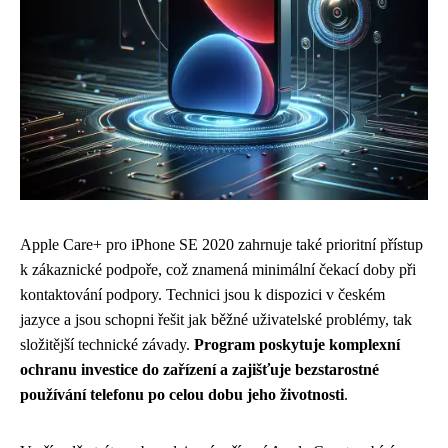
Apple Care+ pro iPhone SE 2020 zahrnuje také prioritní přístup
k zákaznické podpoře, což znamená minimální čekací doby při
kontaktování podpory. Technici jsou k dispozici v českém
jazyce a jsou schopni řešit jak běžné uživatelské problémy, tak
složitější technické závady.
Program poskytuje komplexní
ochranu investice do zařízení a zajišťuje bezstarostné
používání telefonu po celou dobu jeho životnosti
.