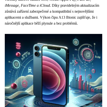
iMessage, FaceTime a iCloud
. Díky pravidelným aktualizacím
zůstává zařízení zabezpečené a kompatibilní s nejnovějšími
aplikacemi a službami. Výkon čipu A13 Bionic zajišťuje, že i
náročnější aplikace běží plynule a bez problémů.