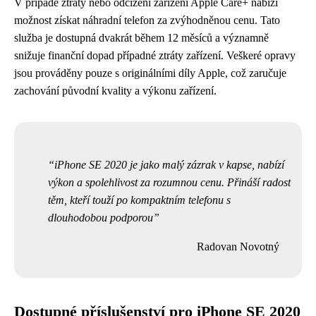
V případě ztráty nebo odcizení zařízení Apple Care+ nabízí
možnost získat náhradní telefon za zvýhodněnou cenu. Tato
služba je dostupná dvakrát během 12 měsíců a významně
snižuje finanční dopad případné ztráty zařízení. Veškeré opravy
jsou prováděny pouze s originálními díly Apple, což zaručuje
zachování původní kvality a výkonu zařízení.
iPhone SE 2020 je jako malý zázrak v kapse, nabízí
výkon a spolehlivost za rozumnou cenu. Přináší radost
těm, kteří touží po kompaktním telefonu s
dlouhodobou podporou
Radovan Novotný
Dostupné příslušenství pro iPhone SE 2020