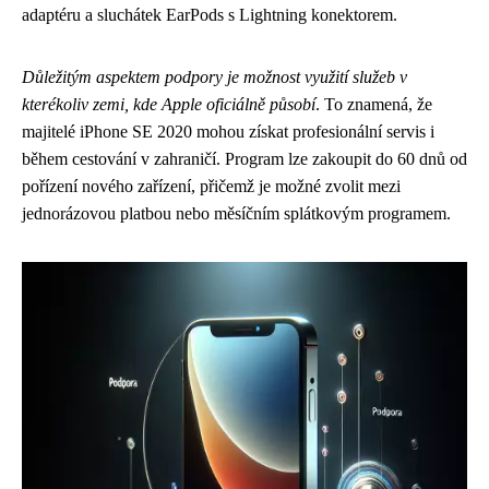
adaptéru a sluchátek EarPods s Lightning konektorem.
Důležitým aspektem podpory je možnost využití služeb v
kterékoliv zemi, kde Apple oficiálně působí
. To znamená, že
majitelé iPhone SE 2020 mohou získat profesionální servis i
během cestování v zahraničí. Program lze zakoupit do 60 dnů od
pořízení nového zařízení, přičemž je možné zvolit mezi
jednorázovou platbou nebo měsíčním splátkovým programem.