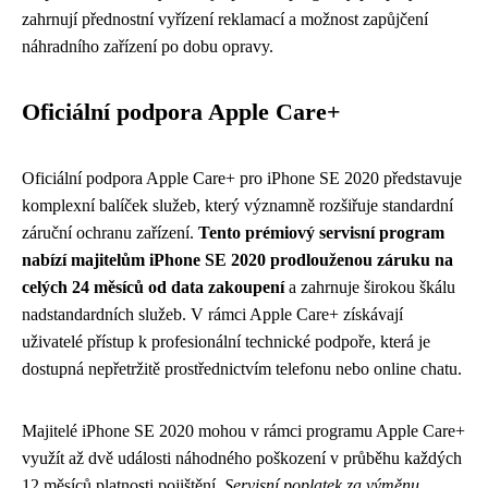
zahrnují přednostní vyřízení reklamací a možnost zapůjčení
náhradního zařízení po dobu opravy.
Oficiální podpora Apple Care+
Oficiální podpora Apple Care+ pro iPhone SE 2020 představuje
komplexní balíček služeb, který významně rozšiřuje standardní
záruční ochranu zařízení.
Tento prémiový servisní program
nabízí majitelům iPhone SE 2020 prodlouženou záruku na
celých 24 měsíců od data zakoupení
a zahrnuje širokou škálu
nadstandardních služeb. V rámci Apple Care+ získávají
uživatelé přístup k profesionální technické podpoře, která je
dostupná nepřetržitě prostřednictvím telefonu nebo online chatu.
Majitelé iPhone SE 2020 mohou v rámci programu Apple Care+
využít až dvě události náhodného poškození v průběhu každých
12 měsíců platnosti pojištění.
Servisní poplatek za výměnu