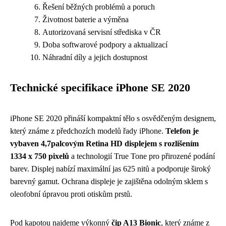
Řešení běžných problémů a poruch
Životnost baterie a výměna
Autorizovaná servisní střediska v ČR
Doba softwarové podpory a aktualizací
Náhradní díly a jejich dostupnost
Technické specifikace iPhone SE 2020
iPhone SE 2020 přináší kompaktní tělo s osvědčeným designem,
který známe z předchozích modelů řady iPhone.
Telefon je
vybaven 4,7palcovým Retina HD displejem s rozlišením
1334 x 750 pixelů
a technologií True Tone pro přirozené podání
barev. Displej nabízí maximální jas 625 nitů a podporuje široký
barevný gamut. Ochrana displeje je zajištěna odolným sklem s
oleofobní úpravou proti otiskům prstů.
Pod kapotou najdeme výkonný
čip A13 Bionic
, který známe z