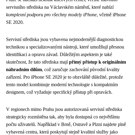
servisního střediska na Václavském náměstí, které nabízí
komplexní podporu pro všechny modely iPhone
, včetně iPhone
SE 2020.
Servisní střediska jsou vybavena nejmodernější diagnostickou
technikou a specializovanými nástroji, které umožňují přesnou
identifikaci a opravu závad. Důležitým aspektem je také
skutečnost, že tato střediska mají
přímý přístup k originálním
náhradním dílům
, což zaručuje zachování původní kvality
zařízení. Pro iPhone SE 2020 je to obzvláště důležité, protože
tento model kombinuje moderní technologie s kompaktním
designem, což vyžaduje specifický přístup při opravách.
V regionech mimo Prahu jsou autorizovaná servisní střediska
strategicky rozmístěna tak, aby byla dostupná co největšímu
počtu uživatelů. Například v Brně, Ostravě a Plzni najdete plně
vybavená centra, která poskytují stejně kvalitní služby jako