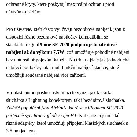
ochranné kryty, které poskytují maximální ochranu proti
nárazům a pádům.
Pro uživatele, kteří často využívají bezdrátové nabíjení, jsou k
dispozici různé bezdrátové nabíječky kompatibilní se
standardem Qi.
iPhone SE 2020 podporuje bezdrátové
nabíjení až do výkonu 7,5W
, což umožňuje pohodlné nabíjení
bez nutnosti připojování kabelu. Na trhu najdete jak jednoduché
nabíjecí podložky, tak i multifunkční nabíjecí stanice, které
umožňují současné nabíjení více zařízení.
V oblasti audio příslušenství můžete využít jak klasická
sluchátka s Lightning konektorem, tak i bezdrátová sluchátka.
Zvláště populární jsou AirPods, které se s iPhonem SE 2020
perfektně synchronizují díky čipu H1
. K dispozici jsou také
různé adaptéry, které umožňují připojení klasických sluchátek s
3,5mm jackem.