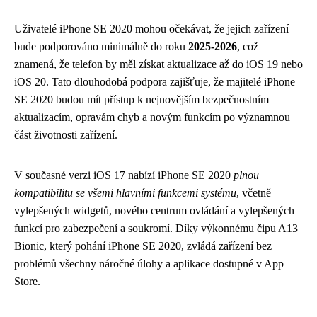
Uživatelé iPhone SE 2020 mohou očekávat, že jejich zařízení
bude podporováno minimálně do roku
2025-2026
, což
znamená, že telefon by měl získat aktualizace až do iOS 19 nebo
iOS 20. Tato dlouhodobá podpora zajišťuje, že majitelé iPhone
SE 2020 budou mít přístup k nejnovějším bezpečnostním
aktualizacím, opravám chyb a novým funkcím po významnou
část životnosti zařízení.
V současné verzi iOS 17 nabízí iPhone SE 2020
plnou
kompatibilitu se všemi hlavními funkcemi systému
, včetně
vylepšených widgetů, nového centrum ovládání a vylepšených
funkcí pro zabezpečení a soukromí. Díky výkonnému čipu A13
Bionic, který pohání iPhone SE 2020, zvládá zařízení bez
problémů všechny náročné úlohy a aplikace dostupné v App
Store.