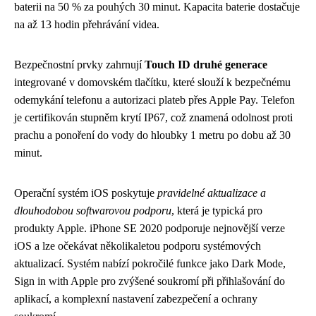
baterii na 50 % za pouhých 30 minut. Kapacita baterie dostačuje
na až 13 hodin přehrávání videa.
Bezpečnostní prvky zahrnují
Touch ID druhé generace
integrované v domovském tlačítku, které slouží k bezpečnému
odemykání telefonu a autorizaci plateb přes Apple Pay. Telefon
je certifikován stupněm krytí IP67, což znamená odolnost proti
prachu a ponoření do vody do hloubky 1 metru po dobu až 30
minut.
Operační systém iOS poskytuje
pravidelné aktualizace a
dlouhodobou softwarovou podporu
, která je typická pro
produkty Apple. iPhone SE 2020 podporuje nejnovější verze
iOS a lze očekávat několikaletou podporu systémových
aktualizací. Systém nabízí pokročilé funkce jako Dark Mode,
Sign in with Apple pro zvýšené soukromí při přihlašování do
aplikací, a komplexní nastavení zabezpečení a ochrany