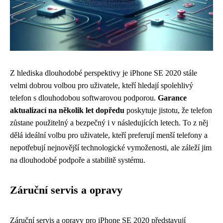
Z hlediska dlouhodobé perspektivy je iPhone SE 2020 stále
velmi dobrou volbou pro uživatele, kteří hledají spolehlivý
telefon s dlouhodobou softwarovou podporou.
Garance
aktualizací na několik let dopředu
poskytuje jistotu, že telefon
zůstane použitelný a bezpečný i v následujících letech. To z něj
dělá ideální volbu pro uživatele, kteří preferují menší telefony a
nepotřebují nejnovější technologické vymoženosti, ale záleží jim
na dlouhodobé podpoře a stabilitě systému.
Záruční servis a opravy
Záruční servis a opravy pro iPhone SE 2020 představují