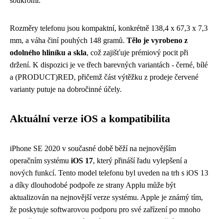
soukromí.
Rozměry telefonu jsou kompaktní, konkrétně 138,4 x 67,3 x 7,3
mm, a váha činí pouhých 148 gramů.
Tělo je vyrobeno z
odolného hliníku a skla
, což zajišťuje prémiový pocit při
držení. K dispozici je ve třech barevných variantách - černé, bílé
a (PRODUCT)RED, přičemž část výtěžku z prodeje červené
varianty putuje na dobročinné účely.
Aktuální verze iOS a kompatibilita
iPhone SE 2020 v současné době běží na nejnovějším
operačním systému
iOS 17
, který přináší řadu vylepšení a
nových funkcí. Tento model telefonu byl uveden na trh s iOS 13
a díky dlouhodobé podpoře ze strany Applu může být
aktualizován na nejnovější verze systému. Apple je známý tím,
že poskytuje softwarovou podporu pro své zařízení po mnoho