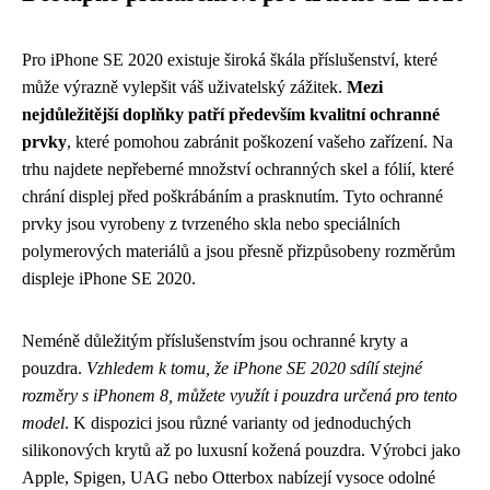
Pro iPhone SE 2020 existuje široká škála příslušenství, které
může výrazně vylepšit váš uživatelský zážitek.
Mezi
nejdůležitější doplňky patří především kvalitní ochranné
prvky
, které pomohou zabránit poškození vašeho zařízení. Na
trhu najdete nepřeberné množství ochranných skel a fólií, které
chrání displej před poškrábáním a prasknutím. Tyto ochranné
prvky jsou vyrobeny z tvrzeného skla nebo speciálních
polymerových materiálů a jsou přesně přizpůsobeny rozměrům
displeje iPhone SE 2020.
Neméně důležitým příslušenstvím jsou ochranné kryty a
pouzdra.
Vzhledem k tomu, že iPhone SE 2020 sdílí stejné
rozměry s iPhonem 8, můžete využít i pouzdra určená pro tento
model
. K dispozici jsou různé varianty od jednoduchých
silikonových krytů až po luxusní kožená pouzdra. Výrobci jako
Apple, Spigen, UAG nebo Otterbox nabízejí vysoce odolné