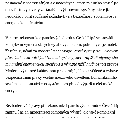
postavené v sedmdesátých a osmdesátých letech minulého století js
dnes často vybaveny zastaralými výtahovými systémy, které již
nedokážou plnit současné požadavky na bezpečnost, spolehlivost a
energetickou efektivitu.
V rámci rekonstrukce panelových domů v České Lípě se provádí
komplexní výměna starých výtahových kabin, pohonných jednotek
řídicích systémů za moderní technologie.
Nové výtahy jsou vybaven
přesnými elektronickými řídicími systémy, které zajišťují plynulý cho
minimální energetickou spotřebu a výrazně nižší hlučnost
při provo
Moderní výtahové kabiny jsou prostornější, lépe osvětlené a vybav
bezpečnostními prvky včetně nouzového osvětlení, komunikačního
systému a automatického systému pro případ výpadku elektrické
energie.
Bezbariérové úpravy při rekonstrukci panelových domů v České Lí
zahrnují nejen modernizaci samotných výtahů, ale také komplexní