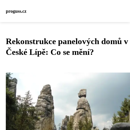
proguss.cz
Rekonstrukce panelových domů v
České Lípě: Co se mění?