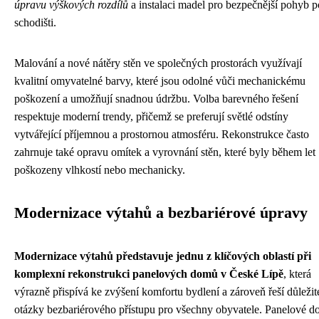
úpravu výškových rozdílů
a instalaci madel pro bezpečnější pohyb p
schodišti.
Malování a nové nátěry stěn ve společných prostorách využívají
kvalitní omyvatelné barvy, které jsou odolné vůči mechanickému
poškození a umožňují snadnou údržbu. Volba barevného řešení
respektuje moderní trendy, přičemž se preferují světlé odstíny
vytvářející příjemnou a prostornou atmosféru. Rekonstrukce často
zahrnuje také opravu omítek a vyrovnání stěn, které byly během let
poškozeny vlhkostí nebo mechanicky.
Modernizace výtahů a bezbariérové úpravy
Modernizace výtahů představuje jednu z klíčových oblastí při
komplexní rekonstrukci panelových domů v České Lípě
, která
výrazně přispívá ke zvýšení komfortu bydlení a zároveň řeší důležit
otázky bezbariérového přístupu pro všechny obyvatele. Panelové 