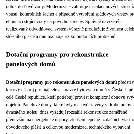
odtok dešťové vody. Modernizace zahrnuje instalaci nových střešní
vpustí, kontrolních šachet a případně vytvoření spádových vrstev pr
eliminaci stojící vody na povrchu střechy. Správně navržený a
realizovaný odvodňovací systém výrazně prodlužuje životnost celé
střešního pláště a minimalizuje riziko budoucích problémů.
Dotační programy pro rekonstrukce
panelových domů
Dotační programy pro rekonstrukce panelových domů
představ
klíčový nástroj pro majitele a správce bytových domů v České Lípě 
celé České republice, kteří potřebují provést komplexní obnovu svý
objektů. Panelové domy, které byly masově stavěny v druhé polovi
dvacátého století, dnes vyžadují rozsáhlé rekonstrukce zaměřené
především na energetické úspory, zlepšení tepelně-izolačních vlastno
obvodového pláště a celkovou modernizaci technického vybavení