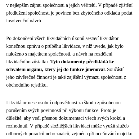
v nejlepším zájmu společnosti a jejích věřitelů. V případě zjištění
předlužení společnosti je povinen bez zbytečného odkladu podat
insolvenční návrh.
Po dokončení všech likvidačních úkonů sestaví likvidátor
konečnou zprávu o průběhu likvidace, v níž uvede, jak bylo
naloženo s majetkem společnosti, a návrh na rozdělení
likvidačního zůstatku.
Tyto dokumenty předkládá ke
schválení orgánu, který jej do funkce jmenoval
. Součástí
jeho závěrečné činnosti je také zajištění výmazu společnosti z
obchodního rejstříku.
Likvidátor nese osobní odpovědnost za škodu způsobenou
porušením svých povinností při výkonu funkce. Proto je
důležité, aby vedl přesnou dokumentaci všech svých kroků a
rozhodnutí. V případě složitějších likvidací může využít služeb
odborných poradců nebo znalců, zejména při oceňování majetku