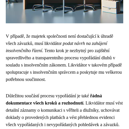
V případě, že majetek společnosti není dostačující k úhradě
všech závazků, musí likvidátor
podat návrh na zahájení
insolvenčního řízení
. Tento krok je nezbytný pro zajištění
spravedlivého a transparentního procesu vypořádání dluhů v
souladu s insolvenčním zákonem. Likvidátor v takovém případě
spolupracuje s insolvenčním správcem a poskytuje mu veškerou
potřebnou součinnost.
Důležitou součástí procesu vypořádání je také
řádná
dokumentace všech kroků a rozhodnutí
. Likvidátor musí vést
detailní záznamy o komunikaci s věřiteli a dlužníky, uchovávat
doklady o provedených platbách a vést přehlednou evidenci
všech vypořádaných i nevypořádaných pohledávek a závazků.