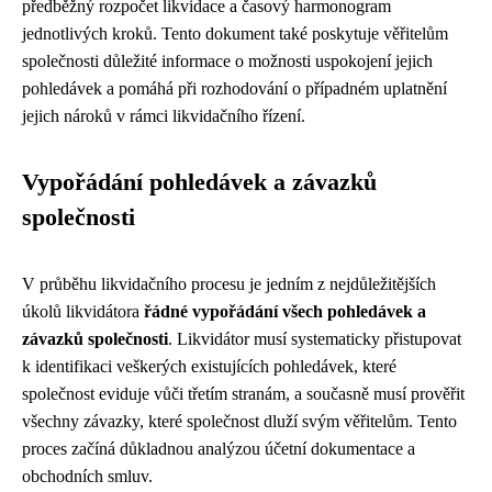
předběžný rozpočet likvidace a časový harmonogram
jednotlivých kroků. Tento dokument také poskytuje věřitelům
společnosti důležité informace o možnosti uspokojení jejich
pohledávek a pomáhá při rozhodování o případném uplatnění
jejich nároků v rámci likvidačního řízení.
Vypořádání pohledávek a závazků
společnosti
V průběhu likvidačního procesu je jedním z nejdůležitějších
úkolů likvidátora
řádné vypořádání všech pohledávek a
závazků společnosti
. Likvidátor musí systematicky přistupovat
k identifikaci veškerých existujících pohledávek, které
společnost eviduje vůči třetím stranám, a současně musí prověřit
všechny závazky, které společnost dluží svým věřitelům. Tento
proces začíná důkladnou analýzou účetní dokumentace a
obchodních smluv.