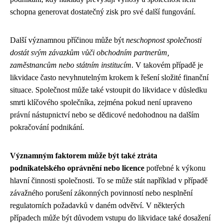
schopna generovat dostatečný zisk pro své další fungování.
Další významnou příčinou může být
neschopnost společnosti
dostát svým závazkům vůči obchodním partnerům,
zaměstnancům nebo státním institucím
. V takovém případě je
likvidace často nevyhnutelným krokem k řešení složité finanční
situace. Společnost může také vstoupit do likvidace v důsledku
smrti klíčového společníka, zejména pokud není upraveno
právní nástupnictví nebo se dědicové nedohodnou na dalším
pokračování podnikání.
Významným faktorem může být také ztráta
podnikatelského oprávnění nebo licence
potřebné k výkonu
hlavní činnosti společnosti. To se může stát například v případě
závažného porušení zákonných povinností nebo nesplnění
regulatorních požadavků v daném odvětví. V některých
případech může být důvodem vstupu do likvidace také dosažení