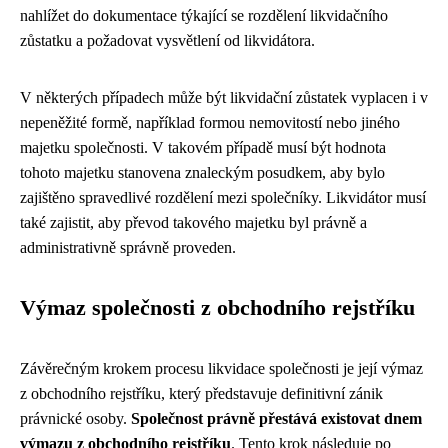
nahlížet do dokumentace týkající se rozdělení likvidačního
zůstatku a požadovat vysvětlení od likvidátora.
V některých případech může být likvidační zůstatek vyplacen i v
nepeněžité formě, například formou nemovitostí nebo jiného
majetku společnosti. V takovém případě musí být hodnota
tohoto majetku stanovena znaleckým posudkem, aby bylo
zajištěno spravedlivé rozdělení mezi společníky. Likvidátor musí
také zajistit, aby převod takového majetku byl právně a
administrativně správně proveden.
Výmaz společnosti z obchodního rejstříku
Závěrečným krokem procesu likvidace společnosti je její výmaz
z obchodního rejstříku, který představuje definitivní zánik
právnické osoby.
Společnost právně přestává existovat dnem
výmazu z obchodního rejstříku
. Tento krok následuje po