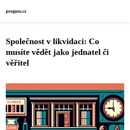
proguss.cz
Společnost v likvidaci: Co
musíte vědět jako jednatel či
věřitel