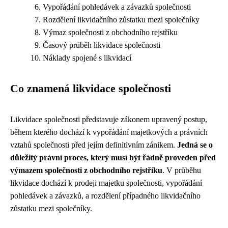
Vypořádání pohledávek a závazků společnosti
Rozdělení likvidačního zůstatku mezi společníky
Výmaz společnosti z obchodního rejstříku
Časový průběh likvidace společnosti
Náklady spojené s likvidací
Co znamená likvidace společnosti
Likvidace společnosti představuje zákonem upravený postup,
během kterého dochází k vypořádání majetkových a právních
vztahů společnosti před jejím definitivním zánikem.
Jedná se o
důležitý právní proces, který musí být řádně proveden před
výmazem společnosti z obchodního rejstříku
. V průběhu
likvidace dochází k prodeji majetku společnosti, vypořádání
pohledávek a závazků, a rozdělení případného likvidačního
zůstatku mezi společníky.