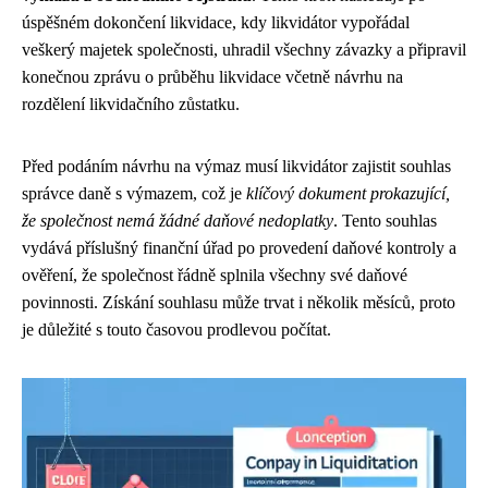
úspěšném dokončení likvidace, kdy likvidátor vypořádal
veškerý majetek společnosti, uhradil všechny závazky a připravil
konečnou zprávu o průběhu likvidace včetně návrhu na
rozdělení likvidačního zůstatku.
Před podáním návrhu na výmaz musí likvidátor zajistit souhlas
správce daně s výmazem, což je
klíčový dokument prokazující,
že společnost nemá žádné daňové nedoplatky
. Tento souhlas
vydává příslušný finanční úřad po provedení daňové kontroly a
ověření, že společnost řádně splnila všechny své daňové
povinnosti. Získání souhlasu může trvat i několik měsíců, proto
je důležité s touto časovou prodlevou počítat.