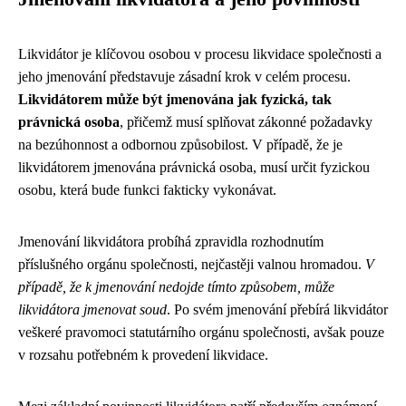
Likvidátor je klíčovou osobou v procesu likvidace společnosti a
jeho jmenování představuje zásadní krok v celém procesu.
Likvidátorem může být jmenována jak fyzická, tak
právnická osoba
, přičemž musí splňovat zákonné požadavky
na bezúhonnost a odbornou způsobilost. V případě, že je
likvidátorem jmenována právnická osoba, musí určit fyzickou
osobu, která bude funkci fakticky vykonávat.
Jmenování likvidátora probíhá zpravidla rozhodnutím
příslušného orgánu společnosti, nejčastěji valnou hromadou.
V
případě, že k jmenování nedojde tímto způsobem, může
likvidátora jmenovat soud
. Po svém jmenování přebírá likvidátor
veškeré pravomoci statutárního orgánu společnosti, avšak pouze
v rozsahu potřebném k provedení likvidace.