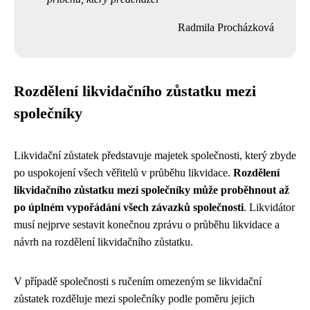
Radmila Procházková
Rozdělení likvidačního zůstatku mezi
společníky
Likvidační zůstatek představuje majetek společnosti, který zbyde
po uspokojení všech věřitelů v průběhu likvidace.
Rozdělení
likvidačního zůstatku mezi společníky může proběhnout až
po úplném vypořádání všech závazků společnosti
. Likvidátor
musí nejprve sestavit konečnou zprávu o průběhu likvidace a
návrh na rozdělení likvidačního zůstatku.
V případě společnosti s ručením omezeným se likvidační
zůstatek rozděluje mezi společníky podle poměru jejich