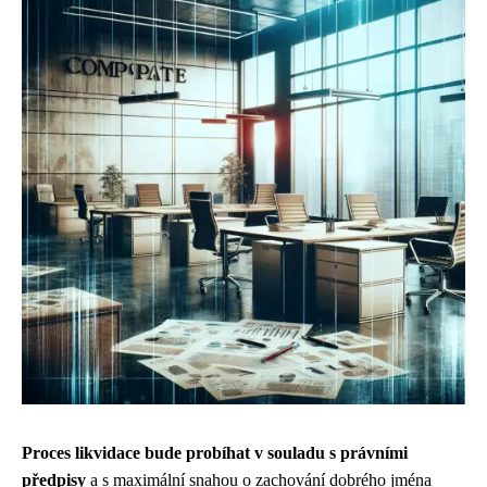
Proces likvidace bude probíhat v souladu s právními
předpisy
a s maximální snahou o zachování dobrého jména