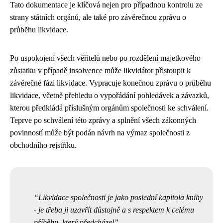
Tato dokumentace je klíčová nejen pro případnou kontrolu ze
strany státních orgánů, ale také pro závěrečnou zprávu o
průběhu likvidace.
Po uspokojení všech věřitelů nebo po rozdělení majetkového
zůstatku v případě insolvence může likvidátor přistoupit k
závěrečné fázi likvidace. Vypracuje konečnou zprávu o průběhu
likvidace, včetně přehledu o vypořádání pohledávek a závazků,
kterou předkládá příslušným orgánům společnosti ke schválení.
Teprve po schválení této zprávy a splnění všech zákonných
povinností může být podán návrh na výmaz společnosti z
obchodního rejstříku.
Likvidace společnosti je jako poslední kapitola knihy
- je třeba ji uzavřít důstojně a s respektem k celému
příběhu, který předcházel