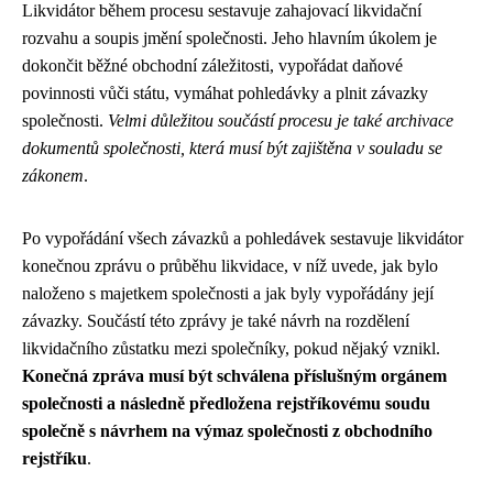
Likvidátor během procesu sestavuje zahajovací likvidační
rozvahu a soupis jmění společnosti. Jeho hlavním úkolem je
dokončit běžné obchodní záležitosti, vypořádat daňové
povinnosti vůči státu, vymáhat pohledávky a plnit závazky
společnosti.
Velmi důležitou součástí procesu je také archivace
dokumentů společnosti, která musí být zajištěna v souladu se
zákonem
.
Po vypořádání všech závazků a pohledávek sestavuje likvidátor
konečnou zprávu o průběhu likvidace, v níž uvede, jak bylo
naloženo s majetkem společnosti a jak byly vypořádány její
závazky. Součástí této zprávy je také návrh na rozdělení
likvidačního zůstatku mezi společníky, pokud nějaký vznikl.
Konečná zpráva musí být schválena příslušným orgánem
společnosti a následně předložena rejstříkovému soudu
společně s návrhem na výmaz společnosti z obchodního
rejstříku
.