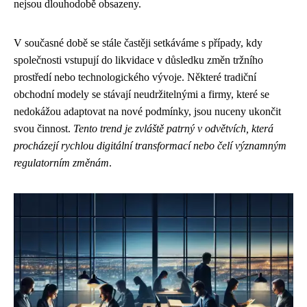
nejsou dlouhodobě obsazeny.
V současné době se stále častěji setkáváme s případy, kdy
společnosti vstupují do likvidace v důsledku změn tržního
prostředí nebo technologického vývoje. Některé tradiční
obchodní modely se stávají neudržitelnými a firmy, které se
nedokážou adaptovat na nové podmínky, jsou nuceny ukončit
svou činnost.
Tento trend je zvláště patrný v odvětvích, která
procházejí rychlou digitální transformací nebo čelí významným
regulatorním změnám
.