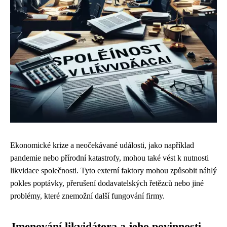
Ekonomické krize a neočekávané události, jako například
pandemie nebo přírodní katastrofy, mohou také vést k nutnosti
likvidace společnosti. Tyto externí faktory mohou způsobit náhlý
pokles poptávky, přerušení dodavatelských řetězců nebo jiné
problémy, které znemožní další fungování firmy.
Jmenování likvidátora a jeho povinnosti