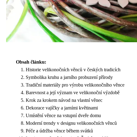
Obsah článku:
Historie velikonočních věnců v českých tradicích
Symbolika kruhu a jarního probuzení přírody
Tradiční materiály pro výrobu velikonočního věnce
Barevnost a její význam ve velikonoční výzdobě
Krok za krokem návod na vlastní věnec
Dekorace vajíčky a jarními květinami
Umístění věnce na vstupní dveře domu
Moderní trendy v designu velikonočních věnců
Péče a údržba věnce během svátků