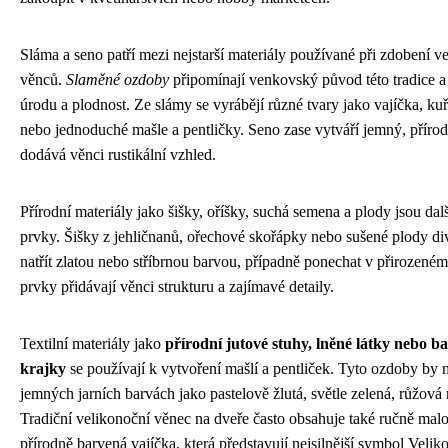
Sláma a seno patří mezi nejstarší materiály používané při zdobení v
věnců.
Slaměné ozdoby
připomínají venkovský původ této tradice a
úrodu a plodnost. Ze slámy se vyrábějí různé tvary jako vajíčka, kuřá
nebo jednoduché mašle a pentličky. Seno zase vytváří jemný, příro
dodává věnci rustikální vzhled.
Přírodní materiály jako šišky, oříšky, suchá semena a plody jsou dal
prvky. Šišky z jehličnanů, ořechové skořápky nebo sušené plody di
natřít zlatou nebo stříbrnou barvou, případně ponechat v přirozeném
prvky přidávají věnci strukturu a zajímavé detaily.
Textilní materiály jako
přírodní jutové stuhy, lněné látky nebo b
krajky
se používají k vytvoření mašlí a pentliček. Tyto ozdoby by 
jemných jarních barvách jako pastelově žlutá, světle zelená, růžová 
Tradiční velikonoční věnec na dveře často obsahuje také ručně ma
přírodně barvená vajíčka, která představují nejsilnější symbol Veli