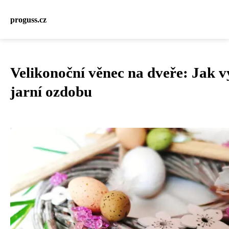
proguss.cz
Velikonoční věnec na dveře: Jak v
jarní ozdobu