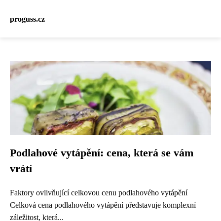
proguss.cz
Podlahové vytápění: cena, která se vám
vrátí
Faktory ovlivňující celkovou cenu podlahového vytápění
Celková cena podlahového vytápění představuje komplexní
záležitost, která...