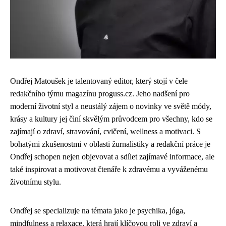
Ondřej Matoušek je talentovaný editor, který stojí v čele
redakčního týmu magazínu proguss.cz. Jeho nadšení pro
moderní životní styl a neustálý zájem o novinky ve světě módy,
krásy a kultury jej činí skvělým průvodcem pro všechny, kdo se
zajímají o zdraví, stravování, cvičení, wellness a motivaci. S
bohatými zkušenostmi v oblasti žurnalistiky a redakční práce je
Ondřej schopen nejen objevovat a sdílet zajímavé informace, ale
také inspirovat a motivovat čtenáře k zdravému a vyváženému
životnímu stylu.
Ondřej se specializuje na témata jako je psychika, jóga,
mindfulness a relaxace, která hrají klíčovou roli ve zdraví a