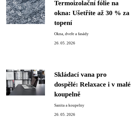
Termoizolační fólie na
okna: Ušetříte až 30 % za
topení
Okna, dveře a fasády
26. 05. 2026
Skládací vana pro
dospělé: Relaxace i v malé
koupelně
Sanita a koupelny
26. 05. 2026