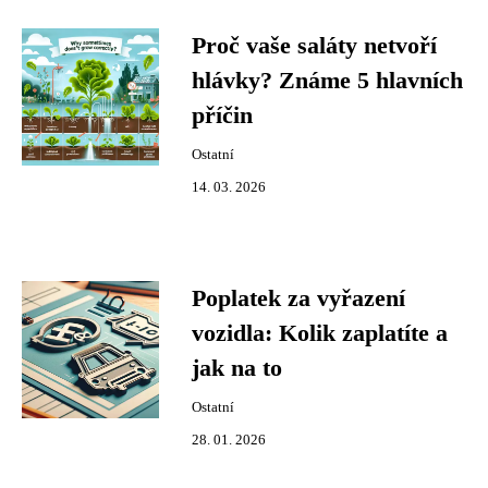
Proč vaše saláty netvoří
hlávky? Známe 5 hlavních
příčin
Ostatní
14. 03. 2026
Poplatek za vyřazení
vozidla: Kolik zaplatíte a
jak na to
Ostatní
28. 01. 2026