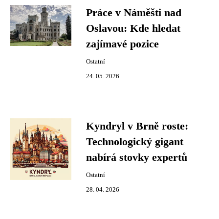
Práce v Náměšti nad
Oslavou: Kde hledat
zajímavé pozice
Ostatní
24. 05. 2026
Kyndryl v Brně roste:
Technologický gigant
nabírá stovky expertů
Ostatní
28. 04. 2026