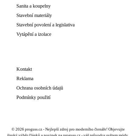
Sanita a koupelny
Stavební materiály
Stavební povolení a legislativa
Vytápění a izolace
Kontakt
Reklama
Ochrana osobních údajů
Podmínky použití
© 2026 proguss.cz - Nejlepší zdroj pro moderního čtenáře! Objevujte
široký výběr článků a novinek na proguss.cz - váš průvodce světem módy,