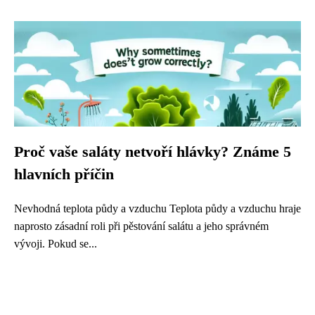
Proč vaše saláty netvoří hlávky? Známe 5
hlavních příčin
Nevhodná teplota půdy a vzduchu Teplota půdy a vzduchu hraje
naprosto zásadní roli při pěstování salátu a jeho správném
vývoji. Pokud se...