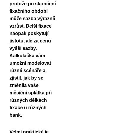
protože po skončení
fixačního období
může sazba výrazně
vzrůst. Delší fixace
naopak poskytují
jistotu, ale za cenu
vyšší sazby.
Kalkulačka vám
umožní modelovat
různé scénáře a
zjistit, jak by se
změnila vaše
měsíční splátka při
různých délkách
fixace u různých
bank.
Velmi praktické je