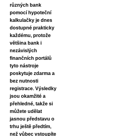
různých bank
pomocí hypoteční
kalkulačky je dnes
dostupné prakticky
každému
, protože
většina bank i
nezávislých
finančních portálů
tyto nástroje
poskytuje zdarma a
bez nutnosti
registrace. Výsledky
jsou okamžité a
přehledné, takže si
můžete udělat
jasnou představu o
trhu ještě předtím,
než vůbec vstoupíte