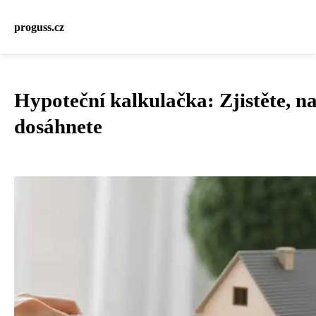
proguss.cz
Hypoteční kalkulačka: Zjistěte, n
dosáhnete