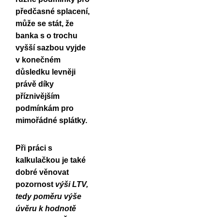
předčasné splacení,
může se stát, že
banka s o trochu
vyšší sazbou vyjde
v konečném
důsledku levněji
právě díky
příznivějším
podmínkám pro
mimořádné splátky.
Při práci s
kalkulačkou je také
dobré věnovat
pozornost
výši LTV,
tedy poměru výše
úvěru k hodnotě