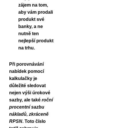
zájem na tom,
aby vám prodali
produkt své
banky, a ne
nutně ten
nejlepší produkt
na trhu.
Při porovnávání
nabídek pomocí
kalkulačky je
důležité sledovat
nejen výši úrokové
sazby, ale také
roční
procentní sazbu
nákladů, zkráceně
RPSN
. Toto číslo