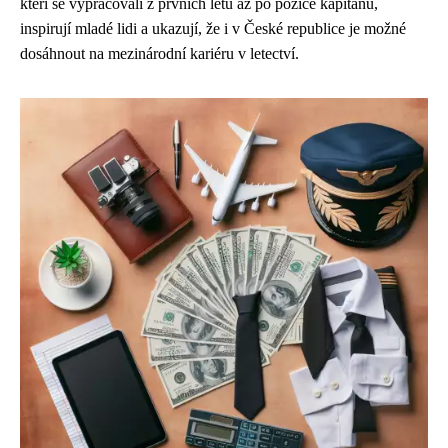
kteří se vypracovali z prvních letů až po pozice kapitánů,
inspirují mladé lidi a ukazují, že i v České republice je možné
dosáhnout na mezinárodní kariéru v letectví.