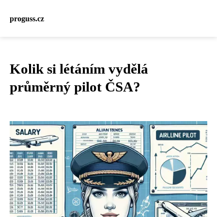
proguss.cz
Kolik si létáním vydělá
průměrný pilot ČSA?