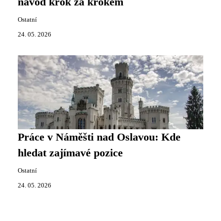
návod krok za krokem
Ostatní
24. 05. 2026
Práce v Náměšti nad Oslavou: Kde
hledat zajímavé pozice
Ostatní
24. 05. 2026