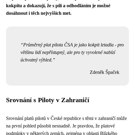
kokpitu a dokazují, že s pílí a odhodláním je možné
dosáhnout i těch nejvyšších met.
Průměrný plat pilota ČSA je jako kokpit letadla - pro
většinu lidí nepřístupný, ale pro ty vyvolené nabízí
úchvatný výhled.
Zdeněk Špaček
Srovnání s Piloty v Zahraničí
Srovnání platů pilotů v České republice s těmi v zahraničí může
na první pohled působit nesnadně. Je pravdou, že platové
podmínky v některých zemích, zejména v oblasti Blízkého