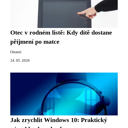
Otec v rodném listě: Kdy dítě dostane
příjmení po matce
Ostatní
24. 05. 2026
Jak zrychlit Windows 10: Praktický