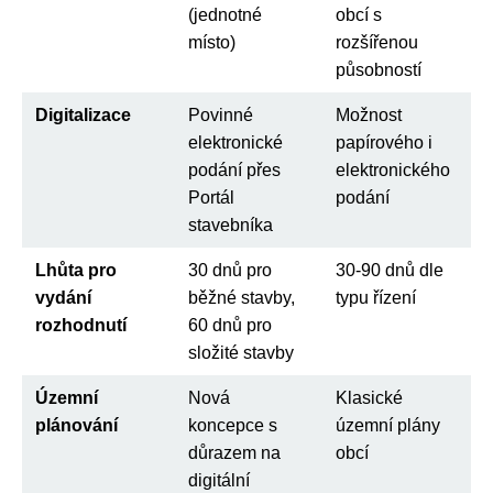
(jednotné
obcí s
místo)
rozšířenou
působností
Digitalizace
Povinné
Možnost
elektronické
papírového i
podání přes
elektronického
Portál
podání
stavebníka
Lhůta pro
30 dnů pro
30-90 dnů dle
vydání
běžné stavby,
typu řízení
rozhodnutí
60 dnů pro
složité stavby
Územní
Nová
Klasické
plánování
koncepce s
územní plány
důrazem na
obcí
digitální