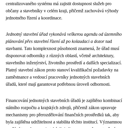
centralizovaného systému má zajistit dostupnost služeb pro
občany a stavebníky v celém kraji, přičemž zachovává výhody
jednotného řízení a koordinace.
Jednotný stavební úřad vykonává veškerou agendu od územního
plánování přes stavební řízení až po kolaudaci a dozor
nad
stavbami. Tato komplexnost působnosti znamená, že úřad musí
disponovat odborníky z různých oblastí, včetně architektury,
stavebního inženýrství, životního prostředí a dalších specializací.
Platný stavební zákon proto stanoví kvalifikační požadavky na
zaměstnance a vedoucí pracovníky jednotných stavebních
úřadů, které mají garantovat potřebnou úroveň odbornosti.
Financování jednotných stavebních úřadů je zajištěno kombinací
státního rozpočtu a krajských zdrojů, přičemž zákon upravuje
mechanismy pro přerozdělování finančních prostředků tak, aby
byla zajištěna udržitelnost a stabilita těchto institucí. Významnou