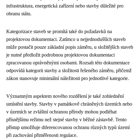
infrastruktura, energetická zařízení nebo stavby důležité pro
obranu státu.
Kategorizace staveb se promítá také do požadavků na
projektovou dokumentaci. Zatímco u nejjednodušších staveb
může postačit pouze základní popis záměru, u složitějších staveb
je nutné předložit podrobnou projektovou dokumentaci
zpracovanou oprávněnými osobami. Rozsah této dokumentace
odpovídá kategorii stavby a složitosti řešeného záměru, přičemž
zákon stanovuje minimální náležitosti pro jednotlivé kategorie.
Významným aspektem nového rozdělení je také zohlednění
umístění stavby. Stavby v památkově chráněných územích nebo
v územích se zvláštní ochranou přírody mohou podléhat
přísnějšímu režimu než stejné stavby v běžné zástavbě. Tento
přístup umožňuje diferencovanou ochranu různých typů území
při zachování přiměřenosti regulace.