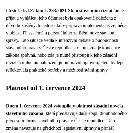
Přestože byl
Zákon č. 283/2021 Sb. o stavebním řízení
řádně
přijat a vyhlášen, jeho účinnost byla opakovaně odložena z
důvodu zjištěných nedostatků v přípravě implementace, zejména
v oblasti IT systémů a personálního zajištění nové stavební
správy. Tato situace vedla k intenzivní debatě o budoucnosti
stavebního práva v České republice a o tom, zda je koncepce
zákona správná, nebo zda je nutné přistoupit k jeho zásadní
revizi či úplnému nahrazení jinou právní úpravou, která by lépe
reflektovala praktické potřeby a možnosti státní správy.
Platnost od 1. července 2024
Dnem 1. července 2024 vstoupila v platnost zásadní novela
stavebního zákona
, která představuje další etapu dlouhodobého
procesu reformy stavebního práva v České republice. Tato
změna navazuje na předchozí legislativní úpravy a přináší