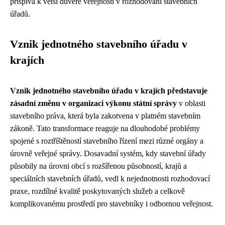
přispívá k větší důvěře veřejnosti v rozhodování stavebních
úřadů.
Vznik jednotného stavebního úřadu v
krajích
Vznik jednotného stavebního úřadu v krajích představuje
zásadní změnu v organizaci výkonu státní správy
v oblasti
stavebního práva, která byla zakotvena v platném stavebním
zákoně. Tato transformace reaguje na dlouhodobé problémy
spojené s roztříštěností stavebního řízení mezi různé orgány a
úrovně veřejné správy. Dosavadní systém, kdy stavební úřady
působily na úrovni obcí s rozšířenou působností, krajů a
speciálních stavebních úřadů, vedl k nejednotnosti rozhodovací
praxe, rozdílné kvalitě poskytovaných služeb a celkově
komplikovanému prostředí pro stavebníky i odbornou veřejnost.