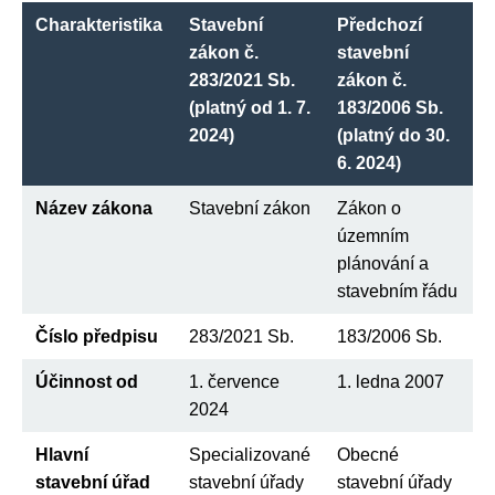
Charakteristika
Stavební
Předchozí
zákon č.
stavební
283/2021 Sb.
zákon č.
(platný od 1. 7.
183/2006 Sb.
2024)
(platný do 30.
6. 2024)
Název zákona
Stavební zákon
Zákon o
územním
plánování a
stavebním řádu
Číslo předpisu
283/2021 Sb.
183/2006 Sb.
Účinnost od
1. července
1. ledna 2007
2024
Hlavní
Specializované
Obecné
stavební úřad
stavební úřady
stavební úřady