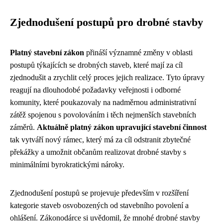
Zjednodušení postupů pro drobné stavby
Platný stavební zákon
přináší významné změny v oblasti
postupů týkajících se drobných staveb, které mají za cíl
zjednodušit a zrychlit celý proces jejich realizace. Tyto úpravy
reagují na dlouhodobé požadavky veřejnosti i odborné
komunity, které poukazovaly na nadměrnou administrativní
zátěž spojenou s povolováním i těch nejmenších stavebních
záměrů.
Aktuálně platný zákon upravující stavební činnost
tak vytváří nový rámec, který má za cíl odstranit zbytečné
překážky a umožnit občanům realizovat drobné stavby s
minimálními byrokratickými nároky.
Zjednodušení postupů se projevuje především v rozšíření
kategorie staveb osvobozených od stavebního povolení a
ohlášení. Zákonodárce si uvědomil, že mnohé drobné stavby