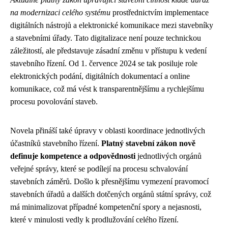
na modernizaci celého systému
prostřednictvím implementace
digitálních nástrojů a elektronické komunikace mezi stavebníky
a stavebními úřady. Tato digitalizace není pouze technickou
záležitostí, ale představuje zásadní změnu v přístupu k vedení
stavebního řízení. Od 1. července 2024 se tak posiluje role
elektronických podání, digitálních dokumentací a online
komunikace, což má vést k transparentnějšímu a rychlejšímu
procesu povolování staveb.
Novela přináší také úpravy v oblasti koordinace jednotlivých
účastníků stavebního řízení.
Platný stavební zákon nově
definuje kompetence a odpovědnosti
jednotlivých orgánů
veřejné správy, které se podílejí na procesu schvalování
stavebních záměrů. Došlo k přesnějšímu vymezení pravomocí
stavebních úřadů a dalších dotčených orgánů státní správy, což
má minimalizovat případné kompetenční spory a nejasnosti,
které v minulosti vedly k prodlužování celého řízení.