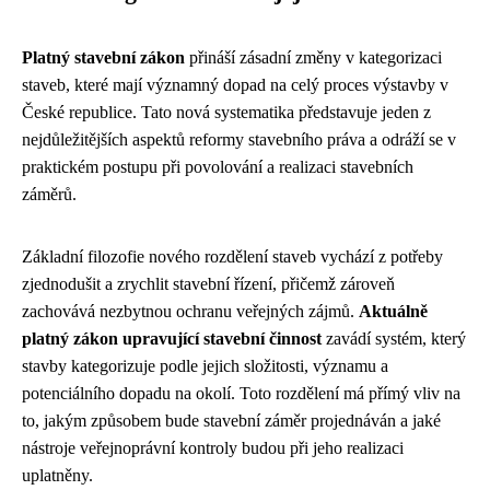
Platný stavební zákon
přináší zásadní změny v kategorizaci
staveb, které mají významný dopad na celý proces výstavby v
České republice. Tato nová systematika představuje jeden z
nejdůležitějších aspektů reformy stavebního práva a odráží se v
praktickém postupu při povolování a realizaci stavebních
záměrů.
Základní filozofie nového rozdělení staveb vychází z potřeby
zjednodušit a zrychlit stavební řízení, přičemž zároveň
zachovává nezbytnou ochranu veřejných zájmů.
Aktuálně
platný zákon upravující stavební činnost
zavádí systém, který
stavby kategorizuje podle jejich složitosti, významu a
potenciálního dopadu na okolí. Toto rozdělení má přímý vliv na
to, jakým způsobem bude stavební záměr projednáván a jaké
nástroje veřejnoprávní kontroly budou při jeho realizaci
uplatněny.