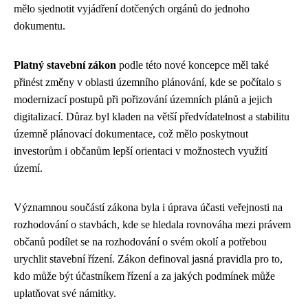
mělo sjednotit vyjádření dotčených orgánů do jednoho
dokumentu.
Platný stavební zákon
podle této nové koncepce měl také
přinést změny v oblasti územního plánování, kde se počítalo s
modernizací postupů při pořizování územních plánů a jejich
digitalizací. Důraz byl kladen na větší předvídatelnost a stabilitu
územně plánovací dokumentace, což mělo poskytnout
investorům i občanům lepší orientaci v možnostech využití
území.
Významnou součástí zákona byla i úprava účasti veřejnosti na
rozhodování o stavbách, kde se hledala rovnováha mezi právem
občanů podílet se na rozhodování o svém okolí a potřebou
urychlit stavební řízení. Zákon definoval jasná pravidla pro to,
kdo může být účastníkem řízení a za jakých podmínek může
uplatňovat své námitky.