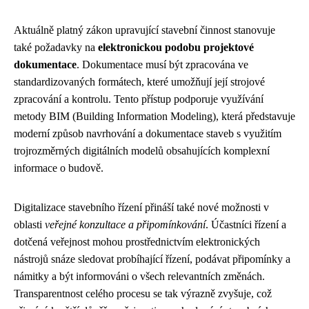
Aktuálně platný zákon upravující stavební činnost stanovuje
také požadavky na
elektronickou podobu projektové
dokumentace
. Dokumentace musí být zpracována ve
standardizovaných formátech, které umožňují její strojové
zpracování a kontrolu. Tento přístup podporuje využívání
metody BIM (Building Information Modeling), která představuje
moderní způsob navrhování a dokumentace staveb s využitím
trojrozměrných digitálních modelů obsahujících komplexní
informace o budově.
Digitalizace stavebního řízení přináší také nové možnosti v
oblasti
veřejné konzultace a připomínkování
. Účastníci řízení a
dotčená veřejnost mohou prostřednictvím elektronických
nástrojů snáze sledovat probíhající řízení, podávat připomínky a
námitky a být informováni o všech relevantních změnách.
Transparentnost celého procesu se tak výrazně zvyšuje, což