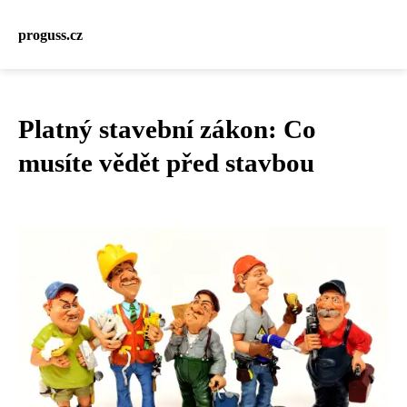
proguss.cz
Platný stavební zákon: Co
musíte vědět před stavbou