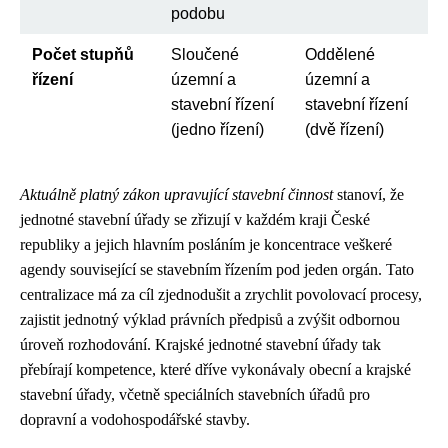
podobu
Počet stupňů
Sloučené
Oddělené
řízení
územní a
územní a
stavební řízení
stavební řízení
(jedno řízení)
(dvě řízení)
Aktuálně platný zákon upravující stavební činnost
stanoví, že
jednotné stavební úřady se zřizují v každém kraji České
republiky a jejich hlavním posláním je koncentrace veškeré
agendy související se stavebním řízením pod jeden orgán. Tato
centralizace má za cíl zjednodušit a zrychlit povolovací procesy,
zajistit jednotný výklad právních předpisů a zvýšit odbornou
úroveň rozhodování. Krajské jednotné stavební úřady tak
přebírají kompetence, které dříve vykonávaly obecní a krajské
stavební úřady, včetně speciálních stavebních úřadů pro
dopravní a vodohospodářské stavby.