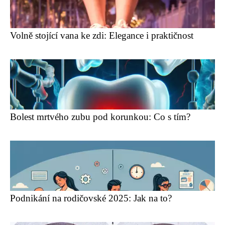
Volně stojící vana ke zdi: Elegance i praktičnost
Bolest mrtvého zubu pod korunkou: Co s tím?
Podnikání na rodičovské 2025: Jak na to?