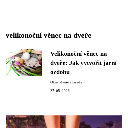
velikonoční věnec na dveře
Velikonoční věnec na
dveře: Jak vytvořit jarní
ozdobu
Okna, dveře a fasády
27. 05. 2026