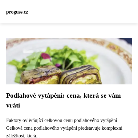
proguss.cz
Podlahové vytápění: cena, která se vám
vrátí
Faktory ovlivňující celkovou cenu podlahového vytápění
Celková cena podlahového vytápění představuje komplexní
záležitost, která...