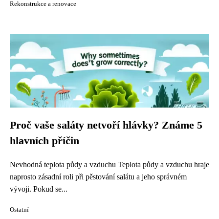
Rekonstrukce a renovace
Proč vaše saláty netvoří hlávky? Známe 5
hlavních příčin
Nevhodná teplota půdy a vzduchu Teplota půdy a vzduchu hraje
naprosto zásadní roli při pěstování salátu a jeho správném
vývoji. Pokud se...
Ostatní