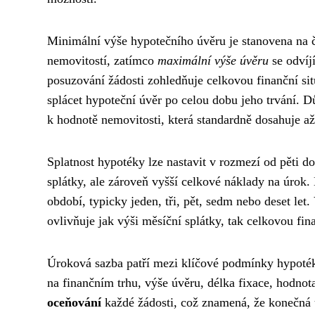
Minimální výše hypotečního úvěru je stanovena na č
nemovitostí, zatímco
maximální výše úvěru
se odvíj
posuzování žádosti zohledňuje celkovou finanční situ
splácet hypoteční úvěr po celou dobu jeho trvání. 
k hodnotě nemovitosti, která standardně dosahuje až
Splatnost hypotéky lze nastavit v rozmezí od pěti do 
splátky, ale zároveň vyšší celkové náklady na úrok.
období, typicky jeden, tři, pět, sedm nebo deset let.
ovlivňuje jak výši měsíční splátky, tak celkovou fi
Úroková sazba patří mezi klíčové podmínky hypotéky 
na finančním trhu, výše úvěru, délka fixace, hodnot
oceňování
každé žádosti, což znamená, že konečná 