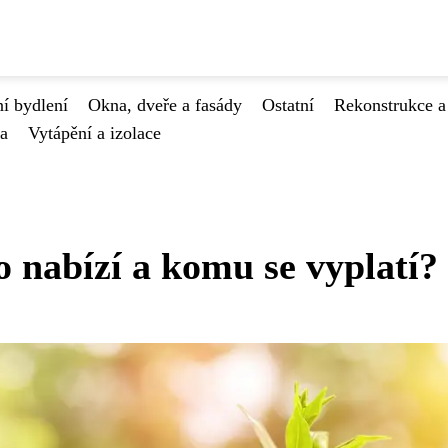
í bydlení
Okna, dveře a fasády
Ostatní
Rekonstrukce a
va
Vytápění a izolace
 nabízí a komu se vyplatí?