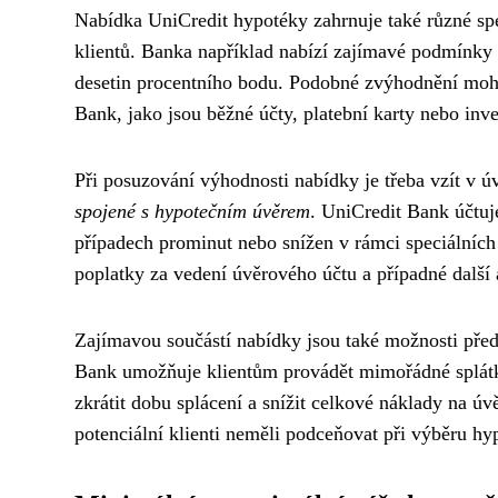
Nabídka UniCredit hypotéky zahrnuje také různé sp
klientů. Banka například nabízí zajímavé podmínky
desetin procentního bodu. Podobné zvýhodnění mohou 
Bank, jako jsou běžné účty, platební karty nebo inve
Při posuzování výhodnosti nabídky je třeba vzít v 
spojené s hypotečním úvěrem
. UniCredit Bank účtuj
případech prominut nebo snížen v rámci speciálních 
poplatky za vedení úvěrového účtu a případné další 
Zajímavou součástí nabídky jsou také možnosti pře
Bank umožňuje klientům provádět mimořádné splátk
zkrátit dobu splácení a snížit celkové náklady na úv
potenciální klienti neměli podceňovat při výběru hy