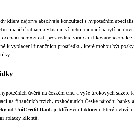
dy klient nejprve absolvuje konzultaci s hypotečním specialis
ho finanční situaci a vlastnictví nebo budoucí nabytí nemovit
 ocenění nemovitosti prostřednictvím certifikovaného znalce.
ně k vyplacení finančních prostředků, které mohou být posky
téky.
ídky
hypotečních úvěrů na českém trhu a výše úrokových sazeb, k
tuaci na finančních trzích, rozhodnutích České národní banky 
éky od UniCredit Bank
je klíčovým faktorem, který ovlivňuj
í splátky klientů.