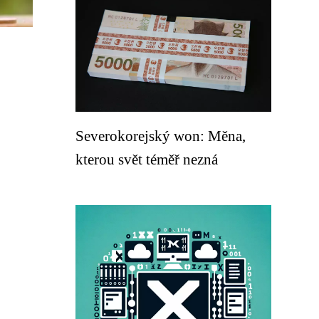
Severokorejský won: Měna,
kterou svět téměř nezná