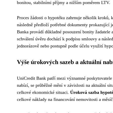
bonitou, stabilními příjmy a nižším poměrem LTV.
Proces žádosti o hypotéku zahrnuje několik kroků, k
následně předloží potřebné dokumenty prokazující je
Banka provádí důkladné posouzení bonity žadatele a
schválení úvěru dochází k podpisu smlouvy a násled
jednorázově nebo postupně podle účelu využití hypo
Výše úrokových sazeb a aktuální nab
UniCredit Bank patří mezi významné poskytovatele 
nabízí, se průběžně mění v závislosti na aktuální si
celkové ekonomické situaci.
Úroková sazba hypot
celkové náklady na financování nemovitosti a měsíčn