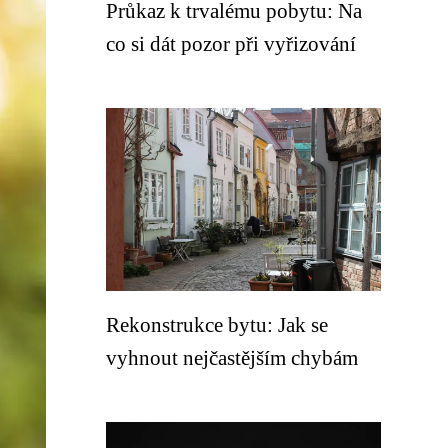
Průkaz k trvalému pobytu: Na
co si dát pozor při vyřizování
Rekonstrukce bytu: Jak se
vyhnout nejčastějším chybám