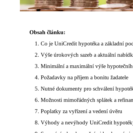
Obsah článku:
Co je UniCredit hypotéka a základní p
Výše úrokových sazeb a aktuální nabíd
Minimální a maximální výše hypotečníh
Požadavky na příjem a bonitu žadatele
Nutné dokumenty pro schválení hypoté
Možnosti mimořádných splátek a refina
Poplatky za vyřízení a vedení úvěru
Výhody a nevýhody UniCredit hypoték