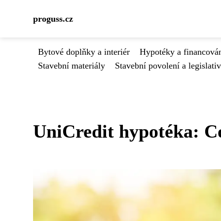
proguss.cz
Bytové doplňky a interiér
Hypotéky a financován
Stavební materiály
Stavební povolení a legislati
UniCredit hypotéka: Co