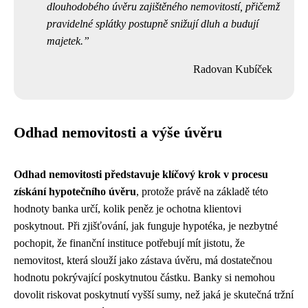
dlouhodobého úvěru zajištěného nemovitostí, přičemž
pravidelné splátky postupně snižují dluh a budují
majetek.
Radovan Kubíček
Odhad nemovitosti a výše úvěru
Odhad nemovitosti představuje klíčový krok v procesu
získání hypotečního úvěru
, protože právě na základě této
hodnoty banka určí, kolik peněz je ochotna klientovi
poskytnout. Při zjišťování, jak funguje hypotéka, je nezbytné
pochopit, že finanční instituce potřebují mít jistotu, že
nemovitost, která slouží jako zástava úvěru, má dostatečnou
hodnotu pokrývající poskytnutou částku. Banky si nemohou
dovolit riskovat poskytnutí vyšší sumy, než jaká je skutečná tržní