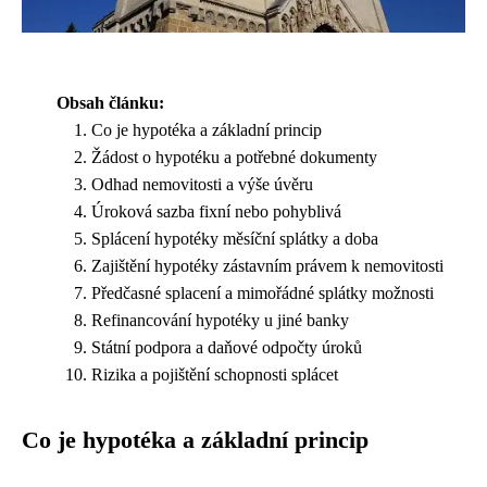
Obsah článku:
Co je hypotéka a základní princip
Žádost o hypotéku a potřebné dokumenty
Odhad nemovitosti a výše úvěru
Úroková sazba fixní nebo pohyblivá
Splácení hypotéky měsíční splátky a doba
Zajištění hypotéky zástavním právem k nemovitosti
Předčasné splacení a mimořádné splátky možnosti
Refinancování hypotéky u jiné banky
Státní podpora a daňové odpočty úroků
Rizika a pojištění schopnosti splácet
Co je hypotéka a základní princip