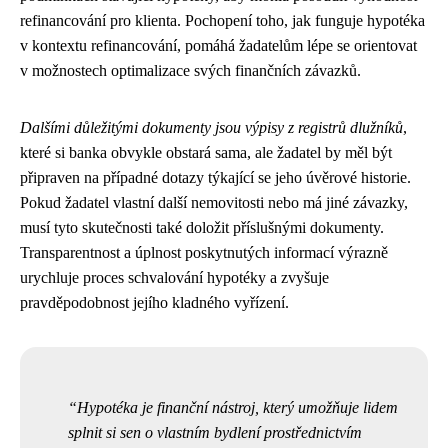
refinancování pro klienta. Pochopení toho, jak funguje hypotéka
v kontextu refinancování, pomáhá žadatelům lépe se orientovat
v možnostech optimalizace svých finančních závazků.
Dalšími důležitými dokumenty jsou výpisy z registrů dlužníků
,
které si banka obvykle obstará sama, ale žadatel by měl být
připraven na případné dotazy týkající se jeho úvěrové historie.
Pokud žadatel vlastní další nemovitosti nebo má jiné závazky,
musí tyto skutečnosti také doložit příslušnými dokumenty.
Transparentnost a úplnost poskytnutých informací výrazně
urychluje proces schvalování hypotéky a zvyšuje
pravděpodobnost jejího kladného vyřízení.
Hypotéka je finanční nástroj, který umožňuje lidem
splnit si sen o vlastním bydlení prostřednictvím