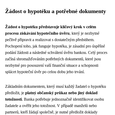
Žádost o hypotéku a potřebné dokumenty
Žádost o hypotéku představuje klíčový krok v celém
procesu získávání hypotečního úvěru
, který je nezbytné
pečlivě připravit a realizovat s dostatečným předstihem.
Pochopení toho, jak funguje hypotéka, je zásadní pro úspěšné
podání žádosti a následné schválení úvěru bankou. Celý proces
začíná shromažďováním potřebných dokumentů, které jsou
nezbytné pro posouzení vaší finanční situace a schopnosti
splácet hypoteční úvěr po celou dobu jeho trvání.
Základním dokumentem, který musí každý žadatel o hypotéku
předložit, je
platný občanský průkaz nebo jiný doklad
totožnosti
. Banka potřebuje jednoznačně identifikovat osobu
žadatele a ověřit jeho totožnost. V případě manželů nebo
partnerů, kteří žádají společně, je nutné předložit doklady