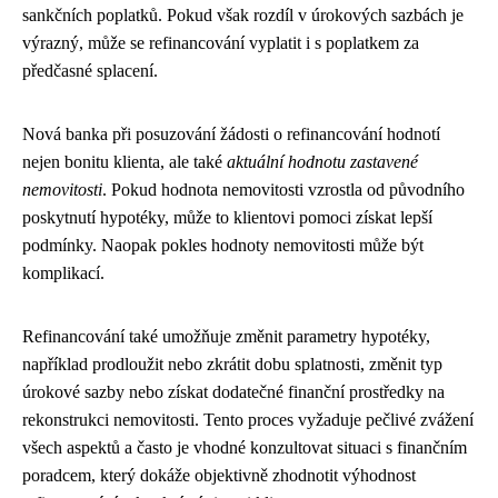
sankčních poplatků. Pokud však rozdíl v úrokových sazbách je
výrazný, může se refinancování vyplatit i s poplatkem za
předčasné splacení.
Nová banka při posuzování žádosti o refinancování hodnotí
nejen bonitu klienta, ale také
aktuální hodnotu zastavené
nemovitosti
. Pokud hodnota nemovitosti vzrostla od původního
poskytnutí hypotéky, může to klientovi pomoci získat lepší
podmínky. Naopak pokles hodnoty nemovitosti může být
komplikací.
Refinancování také umožňuje změnit parametry hypotéky,
například prodloužit nebo zkrátit dobu splatnosti, změnit typ
úrokové sazby nebo získat dodatečné finanční prostředky na
rekonstrukci nemovitosti. Tento proces vyžaduje pečlivé zvážení
všech aspektů a často je vhodné konzultovat situaci s finančním
poradcem, který dokáže objektivně zhodnotit výhodnost