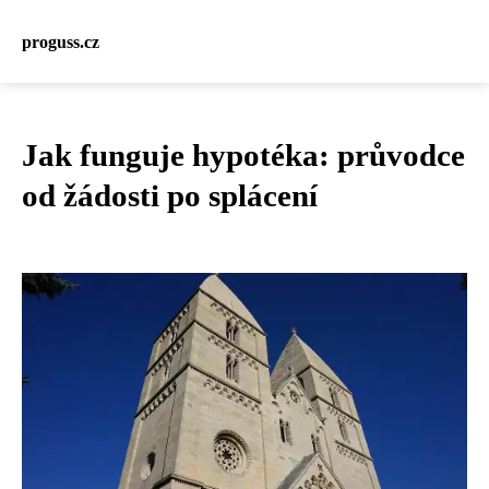
proguss.cz
Jak funguje hypotéka: průvodce
od žádosti po splácení