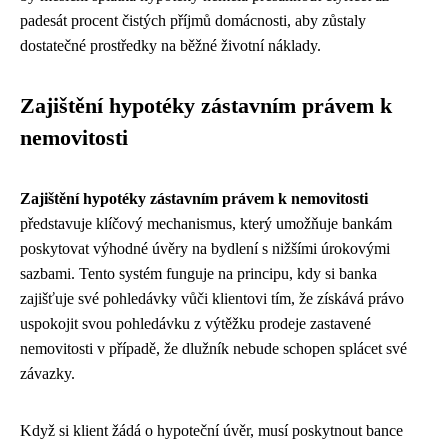
padesát procent čistých příjmů domácnosti, aby zůstaly
dostatečné prostředky na běžné životní náklady.
Zajištění hypotéky zástavním právem k
nemovitosti
Zajištění hypotéky zástavním právem k nemovitosti
představuje klíčový mechanismus, který umožňuje bankám
poskytovat výhodné úvěry na bydlení s nižšími úrokovými
sazbami. Tento systém funguje na principu, kdy si banka
zajišťuje své pohledávky vůči klientovi tím, že získává právo
uspokojit svou pohledávku z výtěžku prodeje zastavené
nemovitosti v případě, že dlužník nebude schopen splácet své
závazky.
Když si klient žádá o hypoteční úvěr, musí poskytnout bance