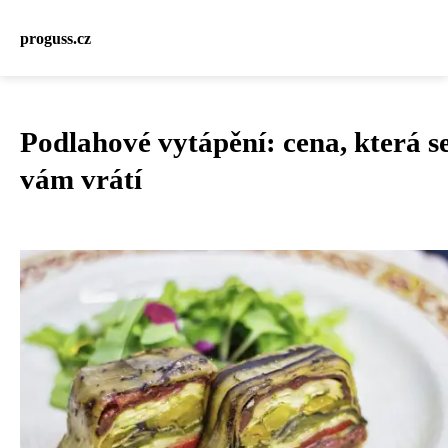
proguss.cz
Podlahové vytápění: cena, která s
vám vrátí