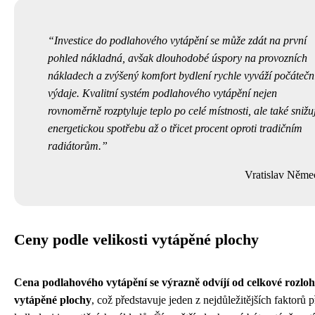
Investice do podlahového vytápění se může zdát na první
pohled nákladná, avšak dlouhodobé úspory na provozních
nákladech a zvýšený komfort bydlení rychle vyváží počátečn
výdaje. Kvalitní systém podlahového vytápění nejen
rovnoměrně rozptyluje teplo po celé místnosti, ale také snižu
energetickou spotřebu až o třicet procent oproti tradičním
radiátorům.
Vratislav Něme
Ceny podle velikosti vytápěné plochy
Cena podlahového vytápění se výrazně odvíjí od celkové rozlo
vytápěné plochy
, což představuje jeden z nejdůležitějších faktorů p