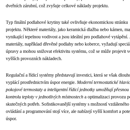
dveřních zárubní, což zvyšuje celkové náklady projektu.
Typ finální podlahové krytiny také ovlivňuje ekonomickou stránku
projektu. Některé materiály, jako keramická dlažba nebo kámen, ma
vynikající tepelnou vodivost a jsou ideální pro podlahové vytápění. 
materiály, například dřevěné podlahy nebo koberce, vyžadují speciá
úpravy a mohou snižovat efektivitu systému, což se může projevit v
vyšších provozních nákladech.
Regulační a řídicí systémy představují investici, která se však dlou
vyplácí prostřednictvím úspor energie.
Moderní termostatické hlavic
pokojové termostaty a inteligentní řídicí jednotky umožňují přesnou
kontrolu teploty v jednotlivých místnostech
a optimalizaci provozu p
skutečných potřeb. Sofistikovanější systémy s možností vzdáleného
ovládání a programování stojí více, ale nabízejí vyšší komfort a pote
úspor.